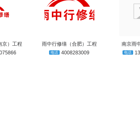
南京）工程
雨中行修缮（合肥）工程
南京雨
075866
4008283009
1
电话
电话