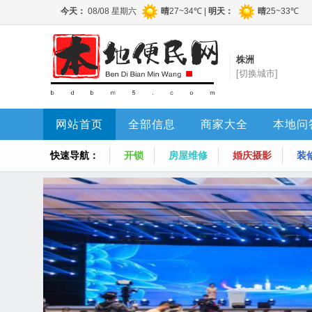
株洲
[切换城市]
网站首页
全部信息
商家大全
本地问
快速导航：
开锁
房屋维修
婚庆摄影
装