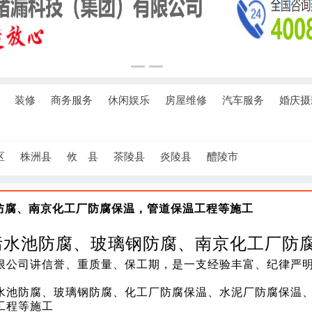
装修
商务服务
休闲娱乐
房屋维修
汽车服务
婚庆摄
区
株洲县
攸 县
茶陵县
炎陵县
醴陵市
防腐、南京化工厂防腐保温，管道保温工程等施工
污水池防腐、玻璃钢防腐、南京化工厂防
限公司讲信誉、重质量、保工期，是一支经验丰富、纪律严
工
水池防腐、玻璃钢防腐、化工厂防腐保温、水泥厂防腐保温
工程等施工