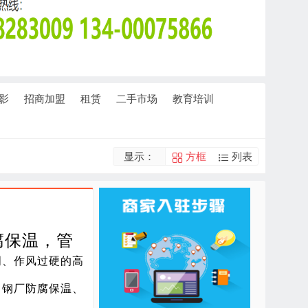
影
招商加盟
租赁
二手市场
教育培训
显示：
方框
列表
腐保温，管
明、作风过硬的高
、钢厂防腐保温、