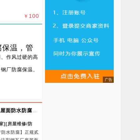
100
￥
腐保温，管
明、作风过硬的高
、钢厂防腐保温、
彩钢瓦厂房屋面防水防腐翻新修缮一站式服务（全国服务）
家]
[房屋维修/防
行防水防腐】正规贰
专注彩钢瓦厂房屋面