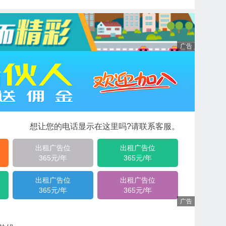
想让您的电话显示在这里吗?请联系客服。
出租广告位
出租广告位
365元/年
365元/年
出租广告位
出租广告位
365元/年
365元/年