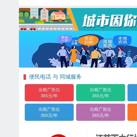
便民电话 与 同城服务
出租广告位
出租广告位
365元/年
365元/年
出租广告位
出租广告位
365元/年
365元/年