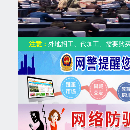
注意：
外地招工、代加工、需要购