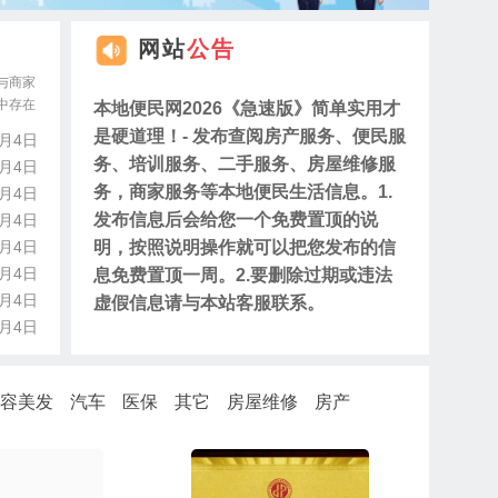
网站
公告
与商家
中存在
本地便民网2026《急速版》简单实用才
是硬道理！- 发布查阅房产服务、便民服
8月4日
务、培训服务、二手服务、房屋维修服
8月4日
务，商家服务等本地便民生活信息。1.
8月4日
发布信息后会给您一个免费置顶的说
8月4日
明，按照说明操作就可以把您发布的信
8月4日
8月4日
息免费置顶一周。2.要删除过期或违法
8月4日
虚假信息请与本站客服联系。
8月4日
容美发
汽车
医保
其它
房屋维修
房产